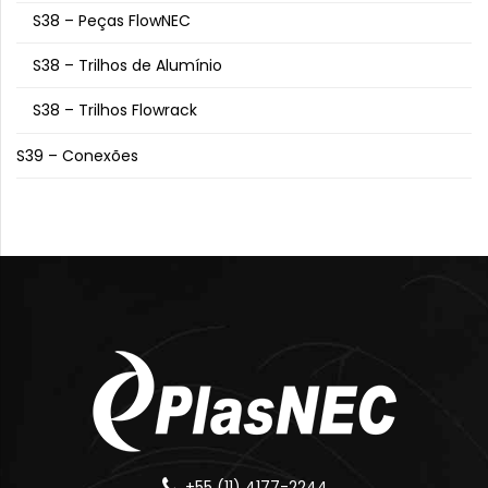
S38 – Peças FlowNEC
S38 – Trilhos de Alumínio
S38 – Trilhos Flowrack
S39 – Conexões
+55 (11) 4177-2244