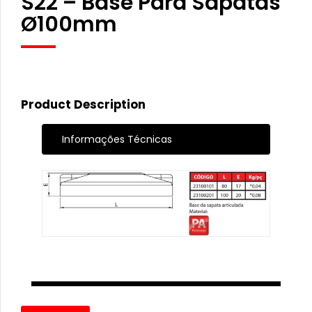
S22 – Base Para Sapatas
Ø100mm
Product Description
Informações Técnicas