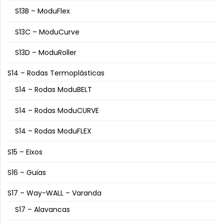
S13B – ModuFlex
S13C – ModuCurve
S13D – ModuRoller
S14 – Rodas Termoplásticas
S14 – Rodas ModuBELT
S14 – Rodas ModuCURVE
S14 – Rodas ModuFLEX
S15 – Eixos
S16 – Guias
S17 – Way-WALL – Varanda
S17 – Alavancas