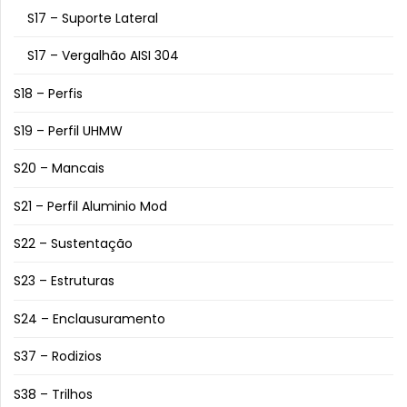
S17 – Suporte Lateral
S17 – Vergalhão AISI 304
S18 – Perfis
S19 – Perfil UHMW
S20 – Mancais
S21 – Perfil Aluminio Mod
S22 – Sustentação
S23 – Estruturas
S24 – Enclausuramento
S37 – Rodizios
S38 – Trilhos