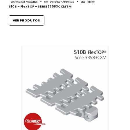
COMPONENTES E ACESSÓRIOS
S10 - CORRENTES PLATAFORMAS
S10B - FLEXTOP
S10B – FlexTOP – SÉRIE 33583CXMTM
VER PRODUTOS