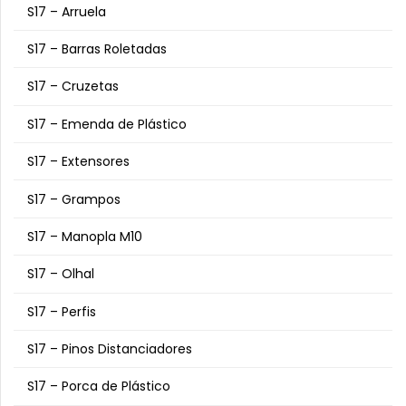
S17 – Arruela
S17 – Barras Roletadas
S17 – Cruzetas
S17 – Emenda de Plástico
S17 – Extensores
S17 – Grampos
S17 – Manopla M10
S17 – Olhal
S17 – Perfis
S17 – Pinos Distanciadores
S17 – Porca de Plástico