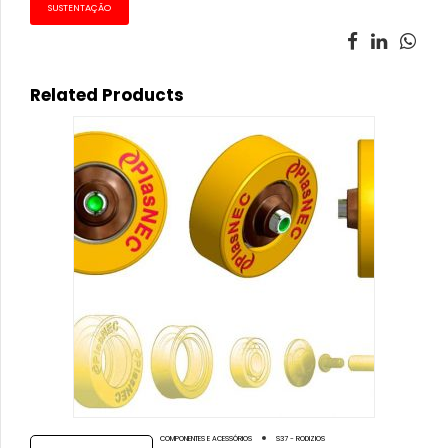
SUSTENTAÇÃO
Related Products
COMPONENTES E ACESSÓRIOS
S37 - RODIZIOS