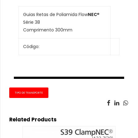
Guias Retas de Poliamida Flow
NEC
®
Série 38
Comprimento 300mm
Código:
TIPO DE TRANSPORTE
Related Products