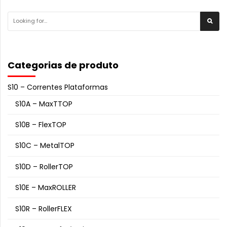
Categorias de produto
S10 – Correntes Plataformas
S10A – MaxTTOP
S10B – FlexTOP
S10C – MetalTOP
S10D – RollerTOP
S10E – MaxROLLER
S10R – RollerFLEX