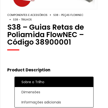
COMPONENTES E ACESSÓRIOS
S38 - PEÇAS FLOWNEC
S38 - TRILHOS
S38 – Guias Retas de
Poliamida FlowNEC –
Código 38900001
Product Description
Sobre o Trilho
Dimensões
Informações adicionais