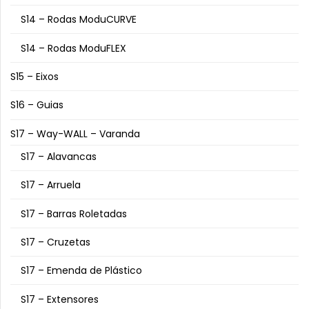
S14 – Rodas ModuCURVE
S14 – Rodas ModuFLEX
S15 – Eixos
S16 – Guias
S17 – Way-WALL – Varanda
S17 – Alavancas
S17 – Arruela
S17 – Barras Roletadas
S17 – Cruzetas
S17 – Emenda de Plástico
S17 – Extensores