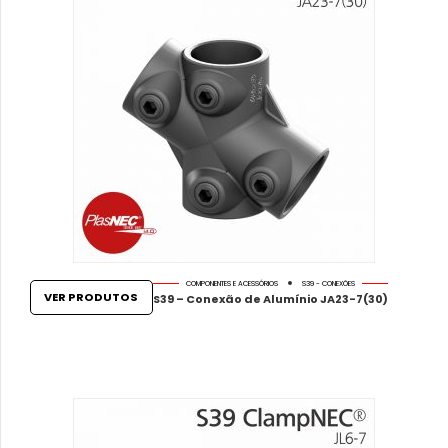
COMPONENTES E ACESSÓRIOS
S39 - CONEXÕES
VER PRODUTOS
S39 – Conexão de Alumínio JA23-7(30)