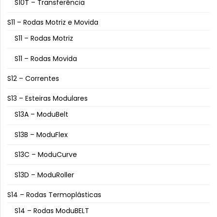
S10T – Transferência
S11 – Rodas Motriz e Movida
S11 – Rodas Motriz
S11 – Rodas Movida
S12 – Correntes
S13 – Esteiras Modulares
S13A – ModuBelt
S13B – ModuFlex
S13C – ModuCurve
S13D – ModuRoller
S14 – Rodas Termoplásticas
S14 – Rodas ModuBELT