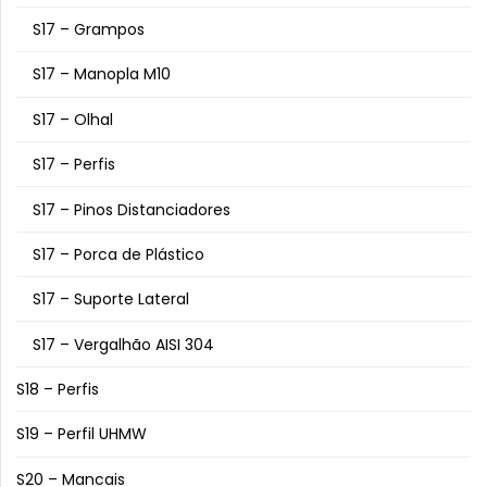
S17 – Grampos
S17 – Manopla M10
S17 – Olhal
S17 – Perfis
S17 – Pinos Distanciadores
S17 – Porca de Plástico
S17 – Suporte Lateral
S17 – Vergalhão AISI 304
S18 – Perfis
S19 – Perfil UHMW
S20 – Mancais