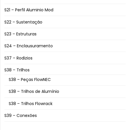
S21 – Perfil Aluminio Mod
S22 – Sustentação
S23 – Estruturas
S24 – Enclausuramento
S37 – Rodizios
S38 – Trilhos
S38 – Peças FlowNEC
S38 – Trilhos de Alumínio
S38 – Trilhos Flowrack
S39 – Conexões