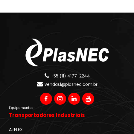
+55 (11) 4177-2244
vendas1@plasnec.com.br
Equipamentos
Transportadores Industriais
AirFLEX