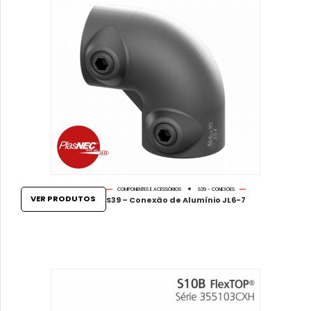
COMPONENTES E ACESSÓRIOS
S39 - CONEXÕES
VER PRODUTOS
S39 – Conexão de Alumínio JL6-7